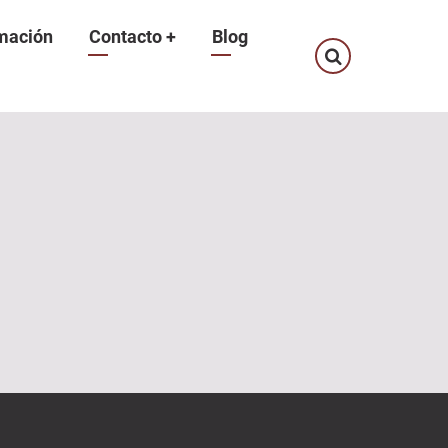
mación
Contacto
+
Blog