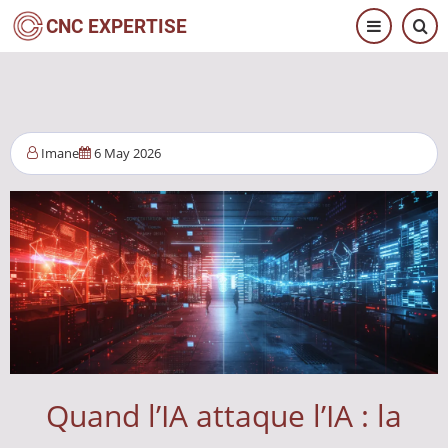
Aller
CNC EXPERTISE
au
contenu
principal
Imane
6 May 2026
Quand l’IA attaque l’IA : la