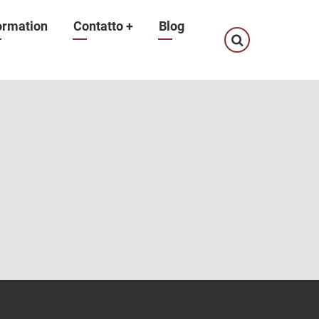
ormation
Contatto
+
Blog