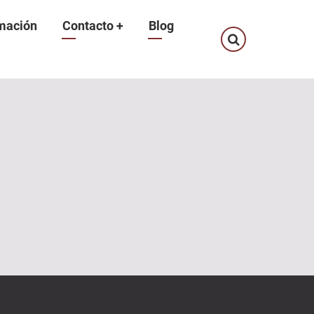
mación
Contacto
+
Blog