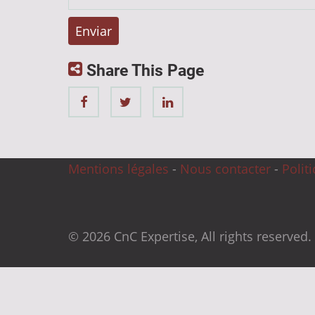
Share This Page
Mentions légales
-
Nous contacter
-
Polit
© 2026 CnC Expertise, All rights reserved.