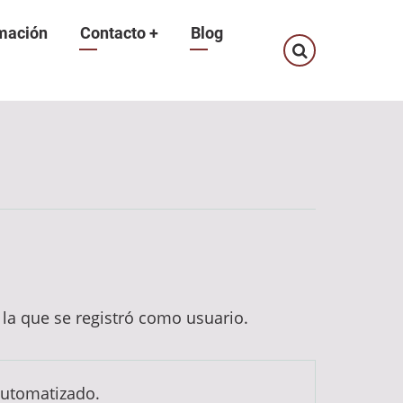
mación
Contacto
+
Blog
n la que se registró como usuario.
automatizado.