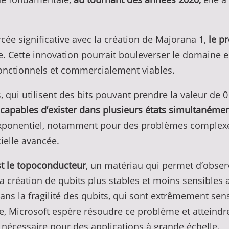
e significative avec la création de Majorana 1,
le p
e. Cette innovation pourrait bouleverser le domaine 
onctionnels et commercialement viables.
qui utilisent des bits pouvant prendre la valeur de 0 
) capables d’exister dans plusieurs états simultaném
 exponentiel, notamment pour des problèmes complexe
cielle avancée.
st le topoconducteur
, un matériau qui permet d’observ
création de qubits plus stables et moins sensibles a
ans la fragilité des qubits, qui sont extrêmement sen
e, Microsoft espère résoudre ce problème et atteindre
 nécessaire pour des applications à grande échelle.