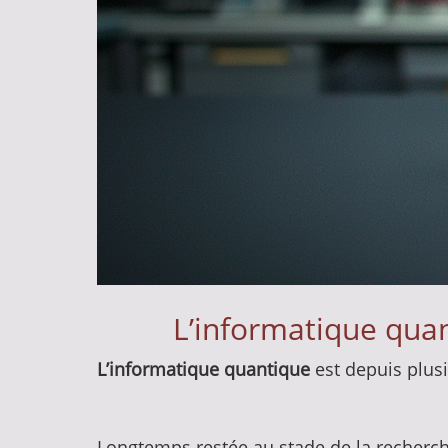
L’informatique quan
L’informatique quantique
est depuis plus
Longtemps restée au stade de la recherc