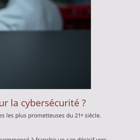
r la cybersécurité ?
s les plus prometteuses du 21ᵉ siècle.
 commencé à franchir un cap décisif vers