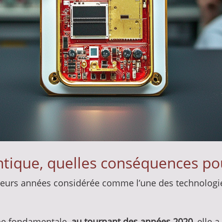
tique, quelles conséquences pou
ieurs années considérée comme l’une des technologie
he fondamentale,
au tournant des années 2020,
elle a