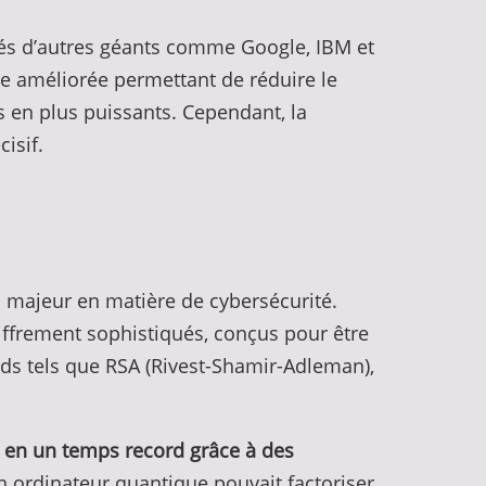
tés d’autres géants comme Google, IBM et
re améliorée permettant de réduire le
s en plus puissants. Cependant, la
isif.
fi majeur en matière de cybersécurité.
iffrement sophistiqués, conçus pour être
rds tels que RSA (Rivest-Shamir-Adleman),
 en un temps record grâce à des
 ordinateur quantique pouvait factoriser