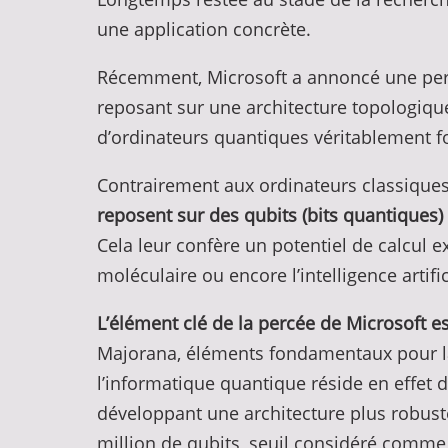
une application concrète.
Récemment, Microsoft a annoncé une percé
reposant sur une architecture topologiqu
d’ordinateurs quantiques véritablement f
Contrairement aux ordinateurs classiques, 
reposent sur des qubits (bits quantiques
Cela leur confère un potentiel de calcul
moléculaire ou encore l’intelligence artifi
L’élément clé de la percée de Microsoft e
Majorana, éléments fondamentaux pour la 
l’informatique quantique réside en effet d
développant une architecture plus robust
million de qubits, seuil considéré comme