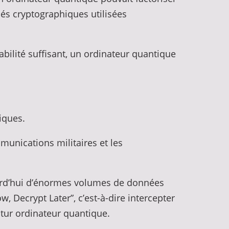
és cryptographiques utilisées
bilité suffisant, un ordinateur quantique
iques.
munications militaires et les
ourd’hui d’énormes volumes de données
 Decrypt Later”, c’est-à-dire intercepter
utur ordinateur quantique.