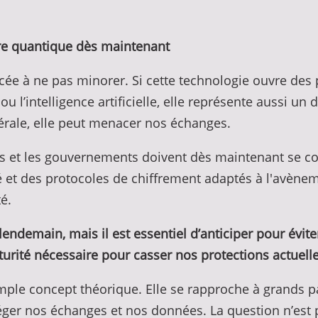
’ère quantique dès maintenant
ée à ne pas minorer. Si cette technologie ouvre de
’intelligence artificielle, elle représente aussi un d
rale, elle peut menacer nos échanges.
ères et les gouvernements doivent dès maintenant se 
et des protocoles de chiffrement adaptés à l'avènem
té.
lendemain, mais il est essentiel d’anticiper pour évite
urité nécessaire pour casser nos protections actuelle
mple concept théorique. Elle se rapproche à grands pas
er nos échanges et nos données. La question n’est pl