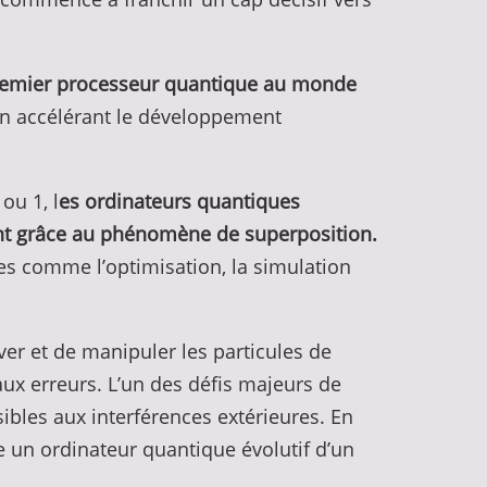
remier processeur quantique au monde
en accélérant le développement
ou 1, l
es ordinateurs quantiques
ent grâce au phénomène de superposition.
s comme l’optimisation, la simulation
er et de manipuler les particules de
ux erreurs. L’un des défis majeurs de
sibles aux interférences extérieures. En
 un ordinateur quantique évolutif d’un