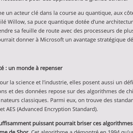
e un acteur clé dans la course au quantique, aux cô
ilé Willow, sa puce quantique dotée d’une architectu
tendre sa feuille de route avec des processeurs de plu
rait donner à Microsoft un avantage stratégique déc
ité : un monde à repenser
ur la science et l’industrie, elles posent aussi un dé
ons et des données repose sur des algorithmes de ch
inateurs classiques. Parmi eux, on trouve des standa
) et AES (Advanced Encryption Standard).
uffisamment puissant pourrait briser ces algorithmes
hme de Shor.
Cet algorithme a démontré en 1994 qu’un