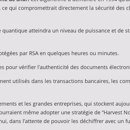
e qui compromettrait directement la sécurité des cl
e quantique atteindra un niveau de puissance et de sta
rotégées par RSA en quelques heures ou minutes.
es pour vérifier l’authenticité des documents électron
ent utilisés dans les transactions bancaires, les com
nements et les grandes entreprises, qui stockent auj
pourraient même adopter une stratégie de “Harvest Now,
ui, dans l’attente de pouvoir les déchiffrer avec un f