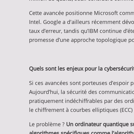
Cette avancée positionne Microsoft comm
Intel. Google a d'ailleurs récemment dévo
taux d’erreur, tandis qu’IBM continue d’é
promesse d’une approche topologique pour
Quels sont les enjeux pour la cybersécur
Si ces avancées sont porteuses d’espoir po
Aujourd’hui, la sécurité des communicati
pratiquement indéchiffrables par des ord
le chiffrement à courbes elliptiques (ECC
Le problème ?
Un ordinateur quantique s
algorithmes spécifiques comme l’algorit