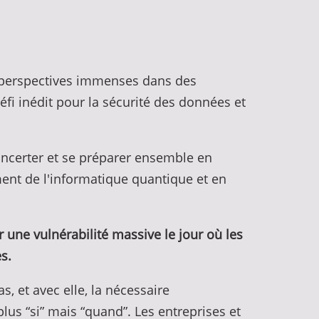
s perspectives immenses dans des
éfi inédit pour la sécurité des données et
concerter et se préparer ensemble en
ent de l'informatique quantique et en
r une vulnérabilité massive le jour où les
s.
, et avec elle, la nécessaire
us “si” mais “quand”. Les entreprises et