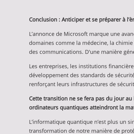
Conclusion : Anticiper et se préparer à l
L’annonce de Microsoft marque une avanc
domaines comme la médecine, la chimie ou l
des communications. D'une manière géné
Les entreprises, les institutions financi
développement des standards de sécurité 
renforçant leurs infrastructures de sécuri
Cette transition ne se fera pas du jour au 
ordinateurs quantiques atteindront la mat
L’informatique quantique n’est plus un si
transformation de notre manière de protég