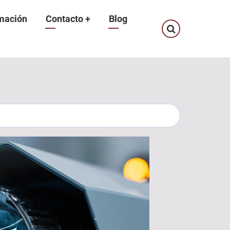
mación
Contacto
+
Blog