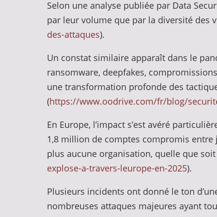
Selon une analyse publiée par Data Secur
par leur volume que par la diversité des ve
des-attaques
).
Un constat similaire apparaît dans le pa
ransomware, deepfakes, compromissions de
une transformation profonde des tactiques
(
https://www.oodrive.com/fr/blog/securit
En Europe, l’impact s’est avéré particuliè
1,8 million de comptes compromis entre j
plus aucune organisation, quelle que soit 
explose-a-travers-leurope-en-2025
).
Plusieurs incidents ont donné le ton d’u
nombreuses attaques majeures ayant touc