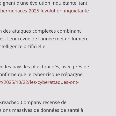
gnent d’une évolution inquiétante, tant
ybermenaces-2025-levolution-inquietante-
ion des attaques complexes combinant
es. Leur revue de l’année met en lumière
lligence artificielle
mi les pays les plus touchés, avec près de
confirme que le cyber-risque n’épargne
t/2025/10/22/les-cyberattaques-ont-
te Breached.Company recense de
sions massives de données de santé à