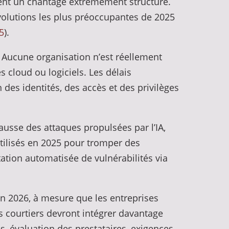
strent un chantage extrêmement structuré.
volutions les plus préoccupantes de 2025
5
).
s. Aucune organisation n’est réellement
s cloud ou logiciels. Les délais
 des identités, des accès et des privilèges
ausse des attaques propulsées par l’IA,
utilisés en 2025 pour tromper des
tation automatisée de vulnérabilités via
en 2026, à mesure que les entreprises
s courtiers devront intégrer davantage
s, évaluation des prestataires, exigences