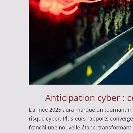
Anticipation cyber : 
L’année 2025 aura marqué un tournant maj
risque cyber. Plusieurs rapports convergen
franchi une nouvelle étape, transformant