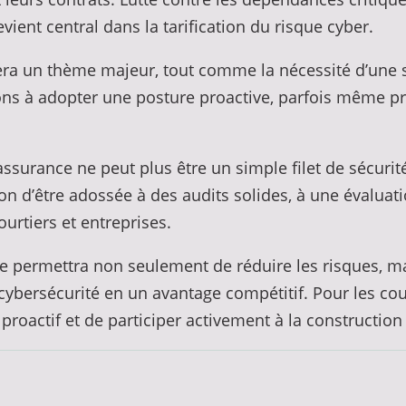
evient central dans la tarification du risque cyber.
tera un thème majeur, tout comme la nécessité d’une s
ns à adopter une posture proactive, parfois même préd
ssurance ne peut plus être un simple filet de sécurit
 d’être adossée à des audits solides, à une évaluati
ourtiers et entreprises.
lle permettra non seulement de réduire les risques, ma
 cybersécurité en un avantage compétitif. Pour les cour
proactif et de participer activement à la constructi