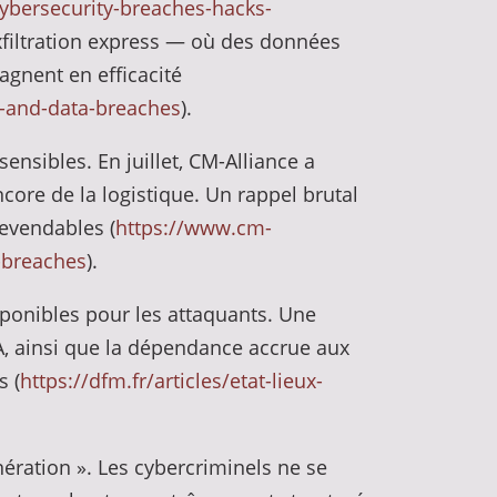
ybersecurity-breaches-hacks-
xfiltration express — où des données
gnent en efficacité
s-and-data-breaches
).
nsibles. En juillet, CM-Alliance a
core de la logistique. Un rappel brutal
revendables (
https://www.cm-
-breaches
).
ponibles pour les attaquants. Une
A, ainsi que la dépendance accrue aux
s (
https://dfm.fr/articles/etat-lieux-
ération ». Les cybercriminels ne se