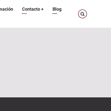
mación
Contacto
+
Blog