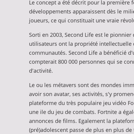
Le concept a été décrit pour la première 
développements apparaissent dès le milie
joueurs, ce qui constituait une vraie révo
Sorti en 2003, Second Life est le pionni
utilisateurs ont la propriété intellectuel
communautés. Second Life a bénéficié d'
compterait 800 000 personnes qui se conn
d'activité.
Le ou les métavers sont des mondes imme
avoir son avatar, ses activités, s'y promen
plateforme du très populaire jeu vidéo Fo
une ile du jeu de combats. Fortnite a ég
annonces de films. Egalement la plateforme
(pré)adolescent passe de plus en plus d