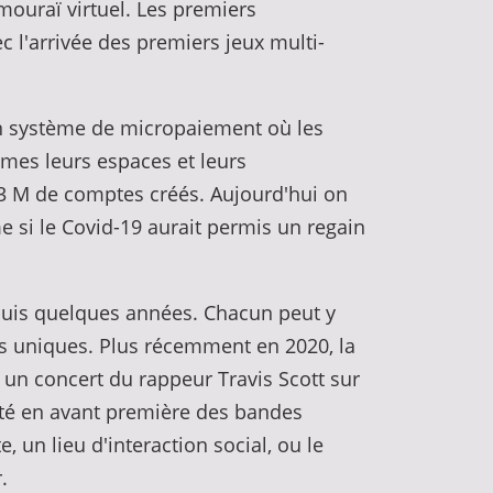
mouraï virtuel. Les premiers
l'arrivée des premiers jeux multi-
un système de micropaiement où les
mêmes leurs espaces et leurs
3 M de comptes créés. Aujourd'hui on
 si le Covid-19 aurait permis un regain
puis quelques années. Chacun peut y
uels uniques. Plus récemment en 2020, la
 un concert du rappeur Travis Scott sur
enté en avant première des bandes
 un lieu d'interaction social, ou le
r.