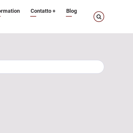
ormation
Contatto
+
Blog