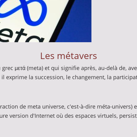
Les métavers
 grec μετά (meta) et qui signifie après, au-delà de, av
l exprime la succession, le changement, la participat
action de meta universe, c'est-à-dire méta-univers) es
ure version d'Internet où des espaces virtuels, persis