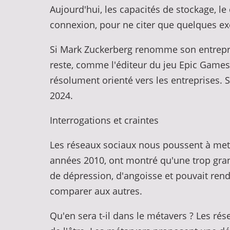
Aujourd'hui, les capacités de stockage, le 
connexion, pour ne citer que quelques exe
Si Mark Zuckerberg renomme son entrepri
reste, comme l'éditeur du jeu Epic Game
résolument orienté vers les entreprises. 
2024.
Interrogations et craintes
Les réseaux sociaux nous poussent à mett
années 2010, ont montré qu'une trop grand
de dépression, d'angoisse et pouvait rendr
comparer aux autres.
Qu'en sera t-il dans le métavers ? Les rése