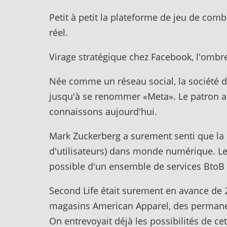
Petit à petit la plateforme de jeu de com
réel.
Virage stratégique chez Facebook, l'ombr
Née comme un réseau social, la société 
jusqu'à se renommer «Meta». Le patron a 
connaissons aujourd'hui.
Mark Zuckerberg a surement senti que la p
d'utilisateurs) dans monde numérique. L
possible d'un ensemble de services BtoB 
Second Life était surement en avance de 20
magasins American Apparel, des permanenc
On entrevoyait déjà les possibilités de ce