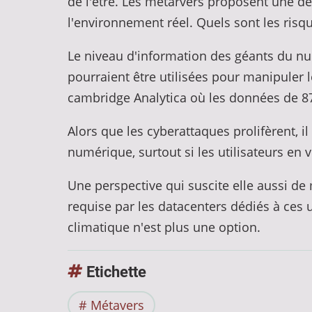
de l'être. Les métarvers proposent une dé
l'environnement réel. Quels sont les risq
Le niveau d'information des géants du num
pourraient être utilisées pour manipuler l
cambridge Analytica où les données de 87 
Alors que les cyberattaques prolifèrent, i
numérique, surtout si les utilisateurs en
Une perspective qui suscite elle aussi d
requise par les datacenters dédiés à ces 
climatique n'est plus une option.
Etichette
Métavers