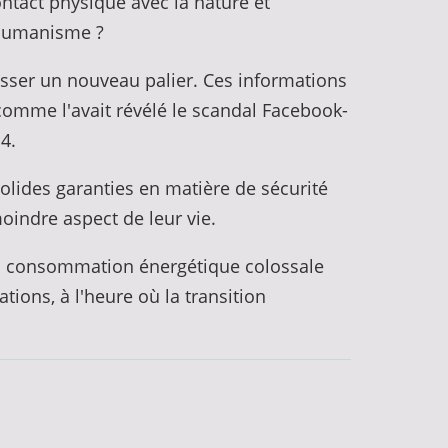
ntact physique avec la nature et
l'humanisme ?
asser un nouveau palier. Ces informations
 comme l'avait révélé le scandal Facebook-
14.
solides garanties en matière de sécurité
oindre aspect de leur vie.
 La consommation énergétique colossale
ions, à l'heure où la transition