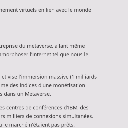
ènement virtuels en lien avec le monde
treprise du metaverse, allant même
morphoser l'Internet tel que nous le
 et vise l'immersion massive (1 milliards
mme des indices d'une monétisation
és dans un Metaverse.
 des centres de conférences d'IBM, des
rs milliers de connexions simultanées.
u le marché n'étaient pas prêts.