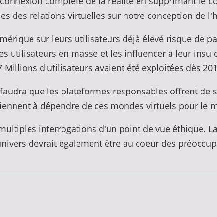
connexion complète de la réalité en supprimant le co
ues des relations virtuelles sur notre conception de 
érique sur leurs utilisateurs déjà élevé risque de p
es utilisateurs en masse et les influencer à leur insu
Millions d'utilisateurs avaient été exploitées dès 20
l faudra que les plateformes responsables offrent de 
 viennent à dépendre de ces mondes virtuels pour le m
e multiples interrogations d'un point de vue éthique.
univers devrait également être au coeur des préoccupat