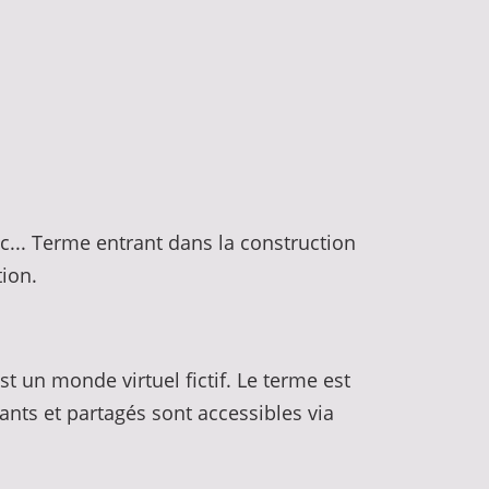
ec... Terme entrant dans la construction
ion.
t un monde virtuel fictif. Le terme est
tants et partagés sont accessibles via