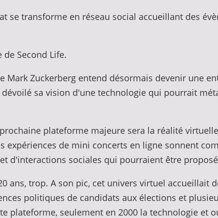
bat se transforme en réseau social accueillant des év
e de Second Life.
de Mark Zuckerberg entend désormais devenir une en
dévoilé sa vision d'une technologie qui pourrait méta
rochaine plateforme majeure sera la réalité virtuelle
es expériences de mini concerts en ligne sonnent co
et d'interactions sociales qui pourraient être propos
 ans, trop. A son pic, cet univers virtuel accueillait
es politiques de candidats aux élections et plusieu
tte plateforme, seulement en 2000 la technologie et o