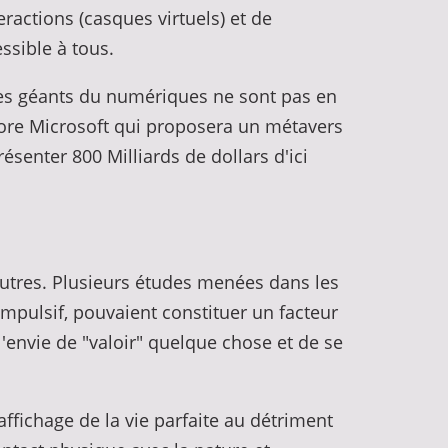
eractions (casques virtuels) et de
ssible à tous.
res géants du numériques ne sont pas en
core Microsoft qui proposera un métavers
senter 800 Milliards de dollars d'ici
autres. Plusieurs études menées dans les
mpulsif, pouvaient constituer un facteur
l'envie de "valoir" quelque chose et de se
'affichage de la vie parfaite au détriment