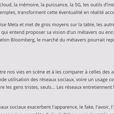
cloud, la mémoire, la puissance, la 5G, les outils d'int
mples, transforment cette éventualité en réalité acce
se Meta et met de gros moyens sur la table, les aut
s qui entend proposer sa vision d'un métavers ou en
Selon Bloomberg, le marché du métavers pourrait repré
re nos vies en scène et à les comparer à celles des 
e utilisation des réseaux sociaux, voire un usage co
e les gens tristes, seuls... Les réseaux entretiennent 
aux sociaux exacerbent l'apparence, le fake, l'avoir, l