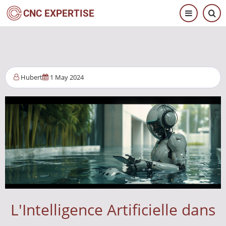
Aller
CNC EXPERTISE
au
contenu
principal
Hubert
1 May 2024
L'Intelligence Artificielle dans