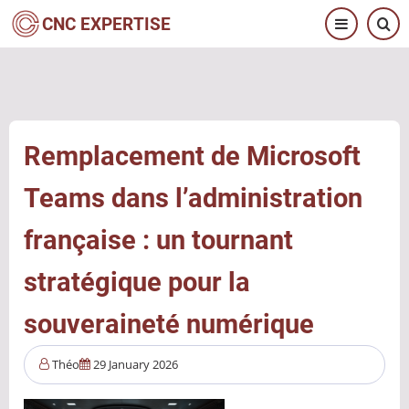
Aller
CNC EXPERTISE
au
contenu
principal
Remplacement de Microsoft
Teams dans l’administration
française : un tournant
stratégique pour la
souveraineté numérique
Théo
29 January 2026