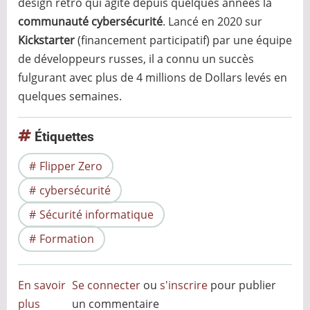
design rétro qui agite depuis quelques années la
communauté cybersécurité
. Lancé en 2020 sur
Kickstarter
(financement participatif) par une équipe
de développeurs russes, il a connu un succès
fulgurant avec plus de 4 millions de Dollars levés en
quelques semaines.
Étiquettes
Flipper Zero
cybersécurité
Sécurité informatique
Formation
En savoir
Se connecter
ou
s'inscrire
pour publier
plus
sur
un commentaire