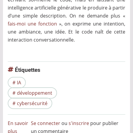
intelligence artificielle générative le produire à partir
d’une simple description. On ne demande plus «
fais-moi une fonction
», on exprime une intention,
une ambiance, une idée. Et le code naît de cette
interaction conversationnelle.
Étiquettes
IA
développement
cybersécurité
En savoir
Se connecter
ou
s'inscrire
pour publier
plus
sur
un commentaire