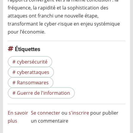
fréquence, la rapidité et la sophistication des
attaques ont franchi une nouvelle étape,
transformant le cyber-risque en enjeu systémique
pour l’économie.
Étiquettes
cybersécurité
cyberattaques
Ransomwares
Guerre de l'information
En savoir
Se connecter
ou
s'inscrire
pour publier
plus
sur
un commentaire
Anticipation